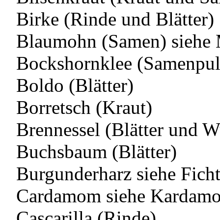
Birke (Rinde und Blätter)
Blaumohn (Samen) siehe
Bockshornklee (Samenpul
Boldo (Blätter)
Borretsch (Kraut)
Brennessel (Blätter und W
Buchsbaum (Blätter)
Burgunderharz siehe Fich
Cardamom siehe Kardam
Cascarilla (Rinde)