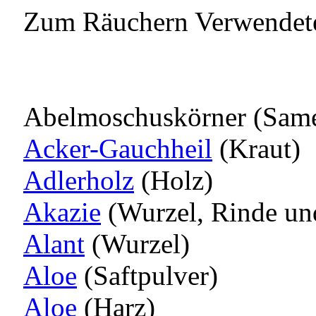
Zum Räuchern Verwendete 
Abelmoschuskörner (Same
Acker-Gauchheil
(Kraut)
Adlerholz
(Holz)
Akazie
(Wurzel, Rinde un
Alant
(Wurzel)
Aloe
(Saftpulver)
Aloe
(Harz)