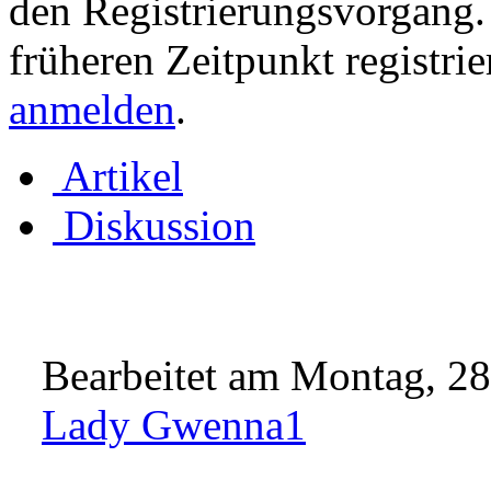
den Registrierungsvorgang. 
früheren Zeitpunkt registri
anmelden
.
Artikel
Diskussion
Bearbeitet am Montag, 2
Lady Gwenna1