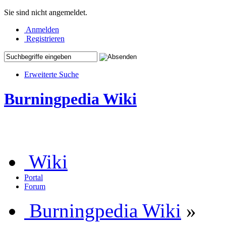
Sie sind nicht angemeldet.
Anmelden
Registrieren
Erweiterte Suche
Burningpedia Wiki
Wiki
Portal
Forum
Burningpedia Wiki
»