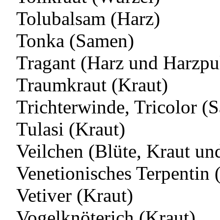
Tolubalsam (Harz)
Tonka (Samen)
Tragant (Harz und Harzpu
Traumkraut (Kraut)
Trichterwinde, Tricolor (
Tulasi (Kraut)
Veilchen (Blüte, Kraut un
Venetionisches Terpentin 
Vetiver (Kraut)
Vogelknöterich (Kraut)