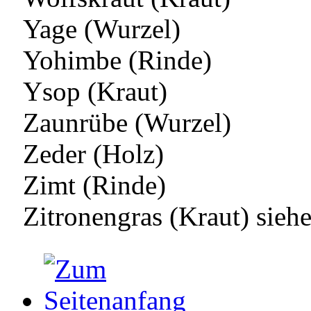
Yage (Wurzel)
Yohimbe (Rinde)
Ysop (Kraut)
Zaunrübe (Wurzel)
Zeder (Holz)
Zimt (Rinde)
Zitronengras (Kraut) sie