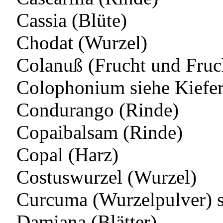
Cassia (Blüte)
Chodat (Wurzel)
Colanuß (Frucht und Fruc
Colophonium siehe Kiefe
Condurango (Rinde)
Copaibalsam (Rinde)
Copal (Harz)
Costuswurzel (Wurzel)
Curcuma (Wurzelpulver) 
Damiana (Blätter)