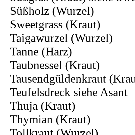
Süßholz (Wurzel)
Sweetgrass (Kraut)
Taigawurzel (Wurzel)
Tanne (Harz)
Taubnessel (Kraut)
Tausendgüldenkraut (Krau
Teufelsdreck siehe Asant
Thuja (Kraut)
Thymian (Kraut)
Tollkraut (Wurzel)