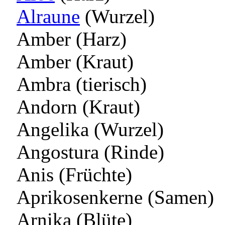
Alraune
(Wurzel)
Amber (Harz)
Amber (Kraut)
Ambra (tierisch)
Andorn (Kraut)
Angelika (Wurzel)
Angostura (Rinde)
Anis (Früchte)
Aprikosenkerne (Samen)
Arnika (Blüte)