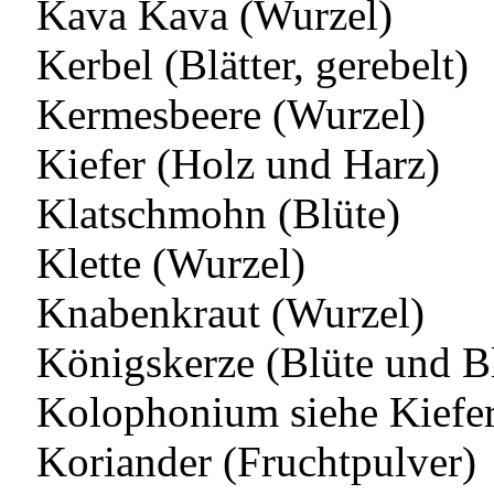
Kava Kava (Wurzel)
Kerbel (Blätter, gerebelt)
Kermesbeere (Wurzel)
Kiefer (Holz und Harz)
Klatschmohn (Blüte)
Klette (Wurzel)
Knabenkraut (Wurzel)
Königskerze (Blüte und Bl
Kolophonium siehe Kiefe
Koriander (Fruchtpulver)