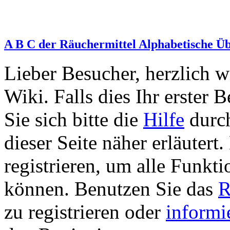
A B C der Räuchermittel Alphabetische Üb
Lieber Besucher, herzlich 
Wiki. Falls dies Ihr erster B
Sie sich bitte die
Hilfe
durch
dieser Seite näher erläutert
registrieren, um alle Funkti
können. Benutzen Sie das
R
zu registrieren oder
informi