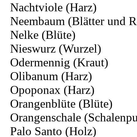
Nachtviole (Harz)
Neembaum (Blätter und R
Nelke (Blüte)
Nieswurz (Wurzel)
Odermennig (Kraut)
Olibanum (Harz)
Opoponax (Harz)
Orangenblüte (Blüte)
Orangenschale (Schalenpu
Palo Santo (Holz)