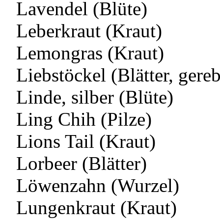
Lavendel (Blüte)
Leberkraut (Kraut)
Lemongras (Kraut)
Liebstöckel (Blätter, gere
Linde, silber (Blüte)
Ling Chih (Pilze)
Lions Tail (Kraut)
Lorbeer (Blätter)
Löwenzahn (Wurzel)
Lungenkraut (Kraut)