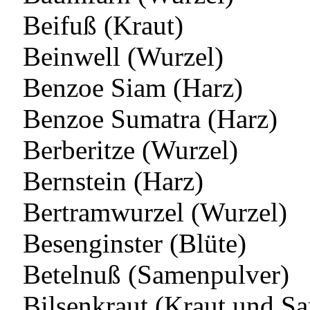
Beifuß (Kraut)
Beinwell (Wurzel)
Benzoe Siam (Harz)
Benzoe Sumatra (Harz)
Berberitze (Wurzel)
Bernstein (Harz)
Bertramwurzel (Wurzel)
Besenginster (Blüte)
Betelnuß (Samenpulver)
Bilsenkraut (Kraut und S