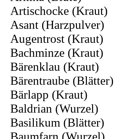
Artischocke (Kraut)
Asant (Harzpulver)
Augentrost (Kraut)
Bachminze (Kraut)
Bärenklau (Kraut)
Bärentraube (Blätter)
Bärlapp (Kraut)
Baldrian (Wurzel)
Basilikum (Blätter)
Baumfarn (Wurzel)