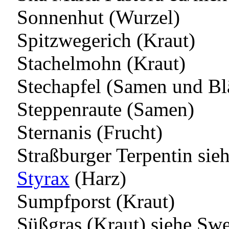
Sonnenhut (Wurzel)
Spitzwegerich (Kraut)
Stachelmohn (Kraut)
Stechapfel (Samen und Blä
Steppenraute (Samen)
Sternanis (Frucht)
Straßburger Terpentin sie
Styrax
(Harz)
Sumpfporst (Kraut)
Süßgras (Kraut) siehe Swe