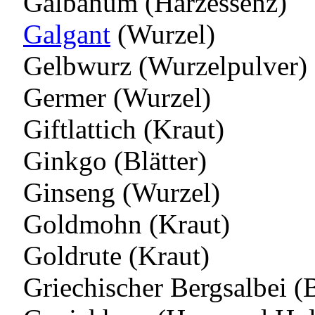
Galbanum (Harzessenz)
Galgant
(Wurzel)
Gelbwurz (Wurzelpulver)
Germer (Wurzel)
Giftlattich (Kraut)
Ginkgo (Blätter)
Ginseng (Wurzel)
Goldmohn (Kraut)
Goldrute (Kraut)
Griechischer Bergsalbei (B