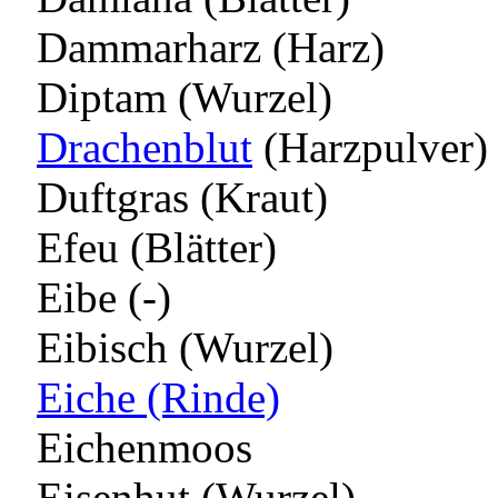
Dammarharz (Harz)
Diptam (Wurzel)
Drachenblut
(Harzpulver)
Duftgras (Kraut)
Efeu (Blätter)
Eibe (-)
Eibisch (Wurzel)
Eiche (Rinde)
Eichenmoos
Eisenhut (Wurzel)