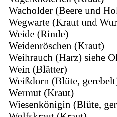
Wacholder (Beere und Ho
Wegwarte (Kraut und Wur
Weide (Rinde)
Weidenröschen (Kraut)
Weihrauch (Harz) siehe 
Wein (Blätter)
Weißdorn (Blüte, gerebelt
Wermut (Kraut)
Wiesenkönigin (Blüte, ger
Wolfskraut (Kraut)