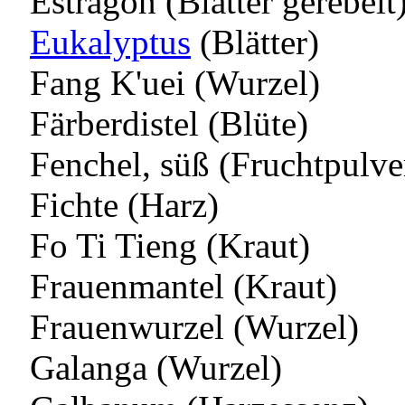
Estragon (Blätter gerebelt
Eukalyptus
(Blätter)
Fang K'uei (Wurzel)
Färberdistel (Blüte)
Fenchel, süß (Fruchtpulve
Fichte (Harz)
Fo Ti Tieng (Kraut)
Frauenmantel (Kraut)
Frauenwurzel (Wurzel)
Galanga (Wurzel)