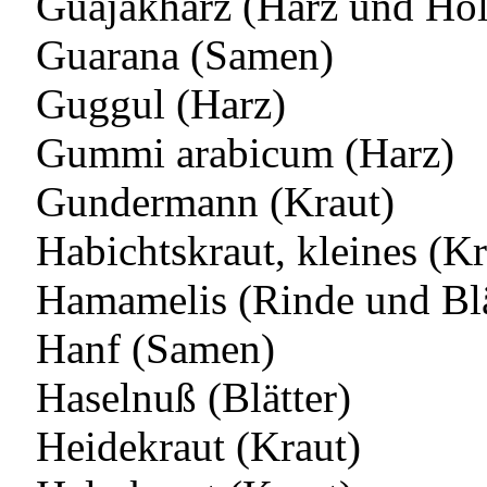
Guajakharz (Harz und Hol
Guarana (Samen)
Guggul (Harz)
Gummi arabicum (Harz)
Gundermann (Kraut)
Habichtskraut, kleines (Kr
Hamamelis (Rinde und Blä
Hanf (Samen)
Haselnuß (Blätter)
Heidekraut (Kraut)