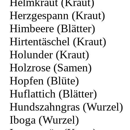
Helmkraut (Kraut)
Herzgespann (Kraut)
Himbeere (Blätter)
Hirtentäschel (Kraut)
Holunder (Kraut)
Holzrose (Samen)
Hopfen (Blüte)
Huflattich (Blätter)
Hundszahngras (Wurzel)
Iboga (Wurzel)